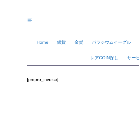
Home
銀貨
金貨
パラジウムイーグル
レアCOIN探し
サー
[pmpro_invoice]