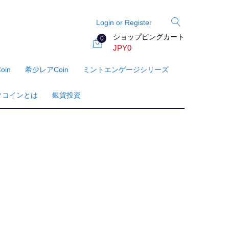
Login or Register
ショップピングカート
0
JPY
0
oin
希少レアcoin
ミントエンゲージシリーズ
クコインとは
銀貨投資