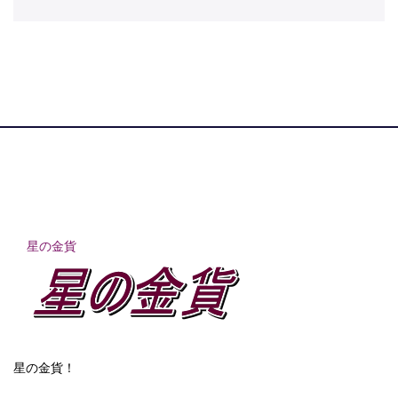
星の金貨
星の金貨！