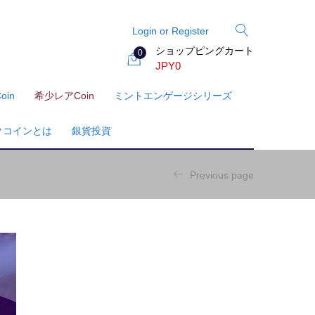
Login or Register
ショップピングカート
0
JPY
0
oin
希少レアcoin
ミントエンゲージシリーズ
クコインとは
銀貨投資
Previous page