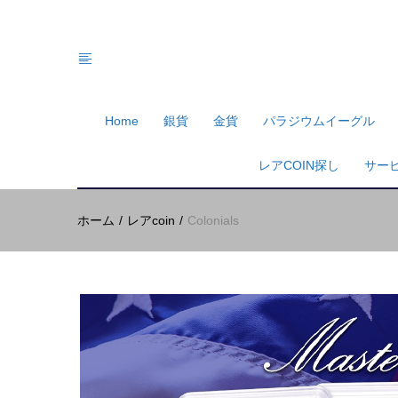
Home
銀貨
金貨
パラジウムイーグル
レアCOIN探し
サー
ホーム
レアcoin
Colonials