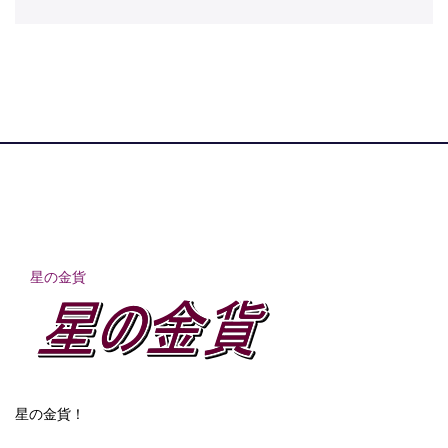
星の金貨
星の金貨！