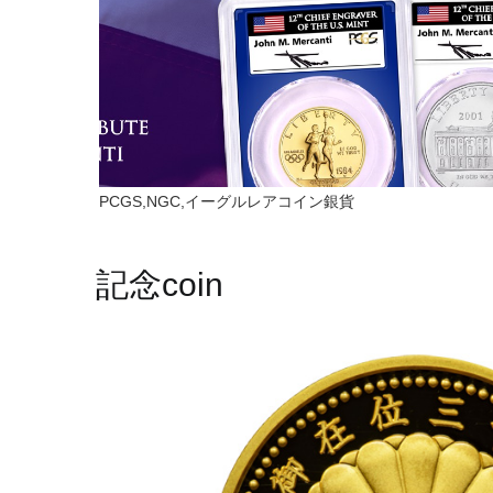
PCGS,NGC,イーグルレアコイン銀貨
記念coin