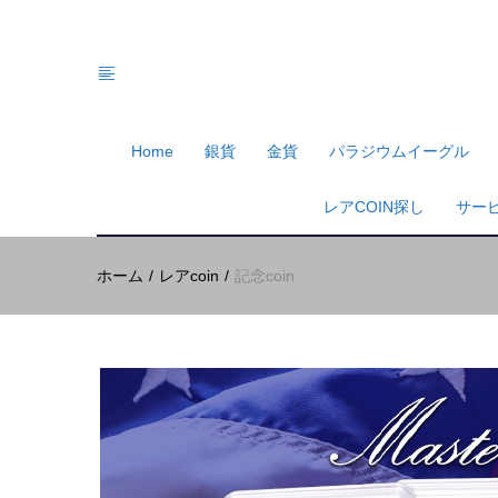
Home
銀貨
金貨
パラジウムイーグル
レアCOIN探し
サー
ホーム
レアcoin
記念coin