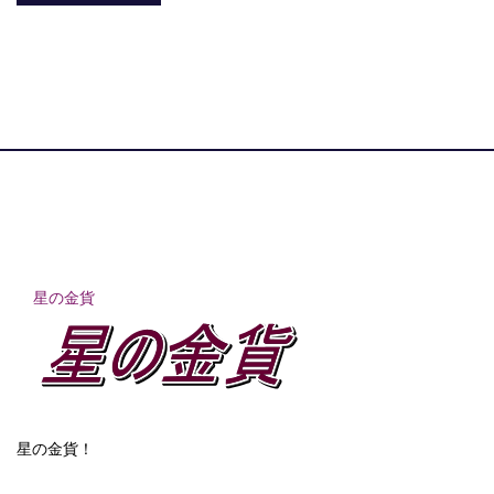
星の金貨
星の金貨！