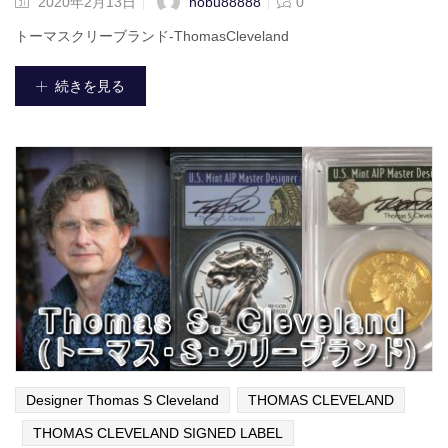
nobu88888
2020年2月13日
0
トーマスクリーブランド-ThomasCleveland
続きを見る
Designer Thomas S Cleveland
THOMAS CLEVELAND
THOMAS CLEVELAND SIGNED LABEL