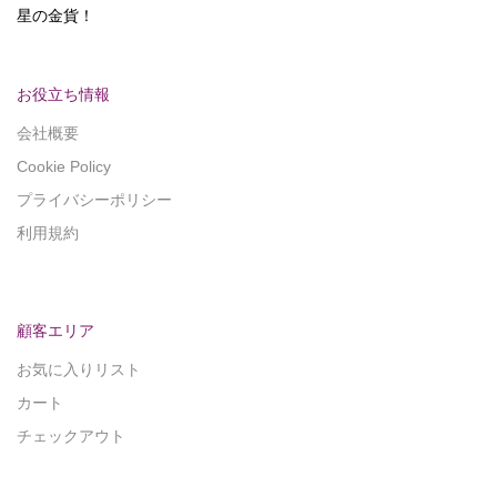
星の金貨！
お役立ち情報
会社概要
Cookie Policy
プライバシーポリシー
利用規約
顧客エリア
お気に入りリスト
カート
チェックアウト