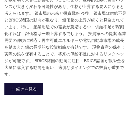
ンスが大きく変わる可能性があり、価格が上昇する要因になると
考えられます。 銀市場の未来と投資戦略 今後、銀市場は供給不足
とBRICS諸国の動向が重なり、銀価格の上昇が続くと見込まれて
います。特に、産業用途での需要が急増する中、供給不足が深刻
化すれば、銀価格は一層上昇するでしょう。 投資家への提案 産業
需要の伸びに対応：再生可能エネルギーや電気自動車市場の成長
を踏まえた銀の長期的な投資戦略が有効です。 現物資産の保有：
実際の銀を保有することで、将来の供給不足に対するリスクヘッ
ジが可能です。 BRICS諸国の動向に注目：BRICS諸国が銀や金を
大量に購入する動向を追い、適切なタイミングでの投資が重要で
す。
続きを見る