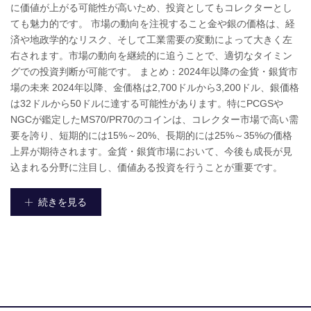
に価値が上がる可能性が高いため、投資としてもコレクターとし
ても魅力的です。 市場の動向を注視すること金や銀の価格は、経
済や地政学的なリスク、そして工業需要の変動によって大きく左
右されます。市場の動向を継続的に追うことで、適切なタイミン
グでの投資判断が可能です。 まとめ：2024年以降の金貨・銀貨市
場の未来 2024年以降、金価格は2,700ドルから3,200ドル、銀価格
は32ドルから50ドルに達する可能性があります。特にPCGSや
NGCが鑑定したMS70/PR70のコインは、コレクター市場で高い需
要を誇り、短期的には15%～20%、長期的には25%～35%の価格
上昇が期待されます。金貨・銀貨市場において、今後も成長が見
込まれる分野に注目し、価値ある投資を行うことが重要です。
続きを見る