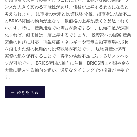
ンスが大きく変わる可能性があり、価格が上昇する要因になると
考えられます。 銀市場の未来と投資戦略 今後、銀市場は供給不足
とBRICS諸国の動向が重なり、銀価格の上昇が続くと見込まれて
います。特に、産業用途での需要が急増する中、供給不足が深刻
化すれば、銀価格は一層上昇するでしょう。 投資家への提案 産業
需要の伸びに対応：再生可能エネルギーや電気自動車市場の成長
を踏まえた銀の長期的な投資戦略が有効です。 現物資産の保有：
実際の銀を保有することで、将来の供給不足に対するリスクヘッ
ジが可能です。 BRICS諸国の動向に注目：BRICS諸国が銀や金を
大量に購入する動向を追い、適切なタイミングでの投資が重要で
す。
続きを見る