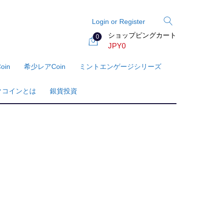
Login or Register
ショップピングカート
0
JPY
0
oin
希少レアcoin
ミントエンゲージシリーズ
クコインとは
銀貨投資