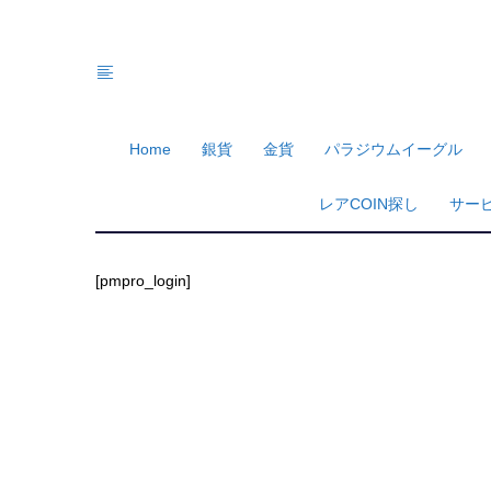
Home
銀貨
金貨
パラジウムイーグル
レアCOIN探し
サー
[pmpro_login]