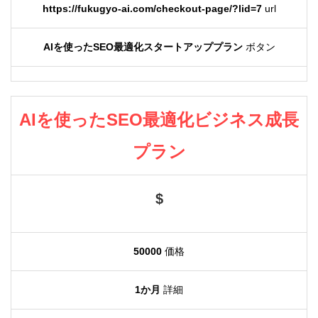
https://fukugyo-ai.com/checkout-page/?lid=7
url
AIを使ったSEO最適化スタートアッププラン
ボタン
AIを使ったSEO最適化ビジネス成長
プラン
$
50000
価格
1か月
詳細