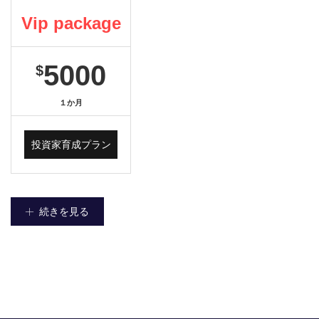
Vip package
5000
$
１か月
投資家育成プラン
続きを見る