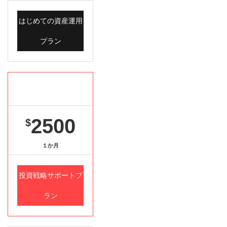
はじめての資産運用
プラン
Gold package
2500
$
１か月
投資戦略サポートプ
ラン