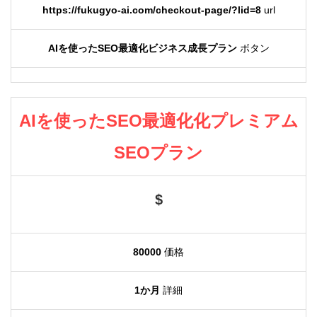
https://fukugyo-ai.com/checkout-page/?lid=8
url
AIを使ったSEO最適化ビジネス成長プラン
ボタン
AIを使ったSEO最適化化プレミアム
SEOプラン
$
80000
価格
1か月
詳細