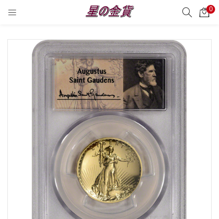
0
サーチ
LOGIN
REGISTER
Enter your username and password to login.
Remember me
Login
Lost password?