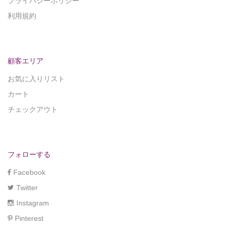
プライバシーポリシー
利用規約
顧客エリア
お気に入りリスト
カート
チェックアウト
フォローする
Facebook
Twitter
Instagram
Pinterest