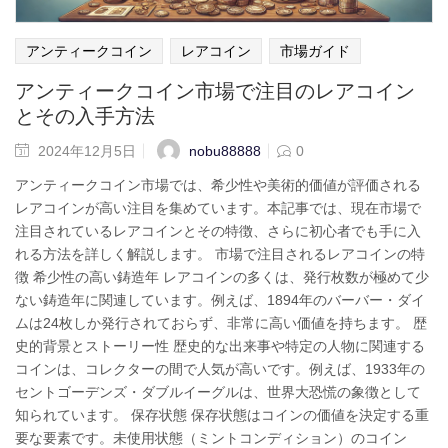
アンティークコイン
レアコイン
市場ガイド
アンティークコイン市場で注目のレアコイン
とその入手方法
nobu88888
2024年12月5日
0
アンティークコイン市場では、希少性や美術的価値が評価される
レアコインが高い注目を集めています。本記事では、現在市場で
注目されているレアコインとその特徴、さらに初心者でも手に入
れる方法を詳しく解説します。 市場で注目されるレアコインの特
徴 希少性の高い鋳造年 レアコインの多くは、発行枚数が極めて少
ない鋳造年に関連しています。例えば、1894年のバーバー・ダイ
ムは24枚しか発行されておらず、非常に高い価値を持ちます。 歴
史的背景とストーリー性 歴史的な出来事や特定の人物に関連する
コインは、コレクターの間で人気が高いです。例えば、1933年の
セントゴーデンズ・ダブルイーグルは、世界大恐慌の象徴として
知られています。 保存状態 保存状態はコインの価値を決定する重
要な要素です。未使用状態（ミントコンディション）のコイン