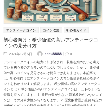
アンティークコイン
コイン収集
初心者ガイド
初心者向け：希少価値の高いアンティークコ
インの見分け方
nobu88888
2024年12月5日
0
アンティークコインの魅力に引き込まれ、収集を始めたいと考え
ている初心者の方も多いのではないでしょうか。しかし、希少価
値の高いコインを見分けるのは簡単ではありません。本記事で
は、初心者向けにアンティークコインの希少価値を見極めるポイ
ントをわかりやすく解説します。 希少価値の高いアンティークコ
インとは？ 希少価値が高いアンティークコインは、以下のような
特徴を持っています。 1. 発行枚数が少ない 流通枚数が少ないコイ
ンは、その分希少性が高くなります。 2. 歴史的背景が重要 特定の
歴史的イベントや時代を象徴するコインは高い価値を持ちます。