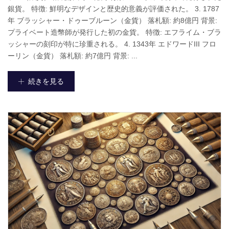
銀貨。 特徴: 鮮明なデザインと歴史的意義が評価された。 3. 1787
年 ブラッシャー・ドゥーブルーン（金貨） 落札額: 約8億円 背景:
プライベート造幣師が発行した初の金貨。 特徴: エフライム・ブラ
ッシャーの刻印が特に珍重される。 4. 1343年 エドワードIII フロ
ーリン（金貨） 落札額: 約7億円 背景: ...
続きを見る