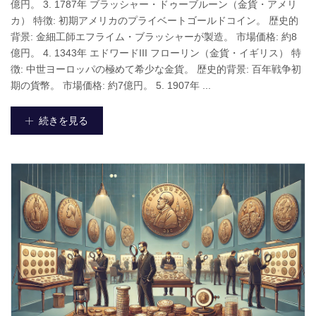
億円。 3. 1787年 ブラッシャー・ドゥーブルーン（金貨・アメリ
カ） 特徴: 初期アメリカのプライベートゴールドコイン。 歴史的
背景: 金細工師エフライム・ブラッシャーが製造。 市場価格: 約8
億円。 4. 1343年 エドワードIII フローリン（金貨・イギリス） 特
徴: 中世ヨーロッパの極めて希少な金貨。 歴史的背景: 百年戦争初
期の貨幣。 市場価格: 約7億円。 5. 1907年 ...
続きを見る