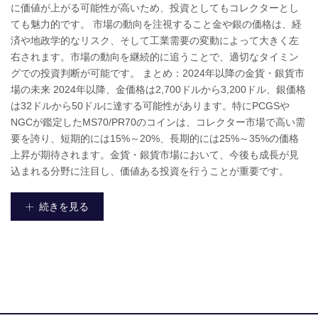
に価値が上がる可能性が高いため、投資としてもコレクターとし
ても魅力的です。 市場の動向を注視すること金や銀の価格は、経
済や地政学的なリスク、そして工業需要の変動によって大きく左
右されます。市場の動向を継続的に追うことで、適切なタイミン
グでの投資判断が可能です。 まとめ：2024年以降の金貨・銀貨市
場の未来 2024年以降、金価格は2,700ドルから3,200ドル、銀価格
は32ドルから50ドルに達する可能性があります。特にPCGSや
NGCが鑑定したMS70/PR70のコインは、コレクター市場で高い需
要を誇り、短期的には15%～20%、長期的には25%～35%の価格
上昇が期待されます。金貨・銀貨市場において、今後も成長が見
込まれる分野に注目し、価値ある投資を行うことが重要です。
続きを見る