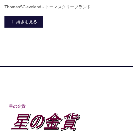
ThomasSCleveland - トーマスクリーブランド
続きを見る
星の金貨