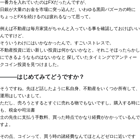
一番力を入れていたのはFXだったんですが、
日銀が大量のお金を市場に突っ込んだ、いわゆる黒田バズーカの時に
ちょっとFXを続けるのは疲れるなって思って。
例えば不動産は毎月家賃がちゃんと入っている事を確認しておけばいい
んですけど、
そういうわけにはいかなかったんで。すごいストレスで。
不動産投資に近い新しい投資は何かないかなと。それこそほったらかし
にできるようなものはないかなと 探していたタイミングでアンティー
クコイン投資を見つけました。
―――はじめてみてどうですか？
そうですね。先ほど話したように私自身、不動産をいくつか所有して、
運用はしていまして。
ただし、売ろうとするとすぐに売れる物でもないですし。購入する時に
も、税金や司法書
士の先生に支払う手数料、買った時点でかなり経費がかかっているんで
すよ。
その点、コインって、買う時の諸経費なんてほとんどゼロに近いです