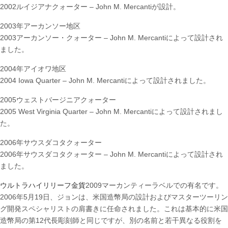
2002ルイジアナクォーター – John M. Mercantiが設計。
2003年アーカンソー地区
2003アーカンソー・クォーター – John M. Mercantiによって設計され
ました。
2004年アイオワ地区
2004 Iowa Quarter – John M. Mercantiによって設計されました。
2005ウェストバージニアクォーター
2005 West Virginia Quarter – John M. Mercantiによって設計されまし
た。
2006年サウスダコタクォーター
2006年サウスダコタクォーター – John M. Mercantiによって設計され
ました。
ウルトラハイリリーフ金貨
2009マーカンティーラベルでの有名です。
2006年5月19日、ジョンは、米国造幣局の設計およびマスターツーリン
グ開発スペシャリストの肩書きに任命されました。これは基本的に米国
造幣局の第12代長彫刻師と同じですが、別の名前と若干異なる役割を