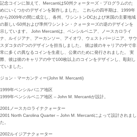
記念コインに加えて、Mercantiは50州クォーターズ・プログラムのた
めにいくつかのデザインを製作しました。 これらの四半期は、1999年
から2009年の間に成立し、各州、ワシントンDCおよび米国の主要地域
の新しい50州および準州ワシントン・クォーターズの逆のデザインを
示しています。 John Mercantiは、ペンシルベニア、ノースカロライ
ナ、ルイジアナ、アーカンソー、アイオワ、ウェストバージニア、サウ
スダコタの7つのデザインを担当しました。 彼は彼のキャリアの中で非
常に多くの異なるコインを生産し、公衆のために発行されました。 実
際、彼は彼のキャリアの中で100枚以上のコインをデザインし、彫刻し
ていました。
ジョン・マーカンティー(John M. Mercanti)
1999年ペンシルバニア地区
1999年ペンシルベニア地区 – John M. Mercantiが設計。
2001ノースカロライナクォーター
2001 North Carolina Quarter – John M. Mercantiによって設計されまし
た。
2002ルイジアナクォーター