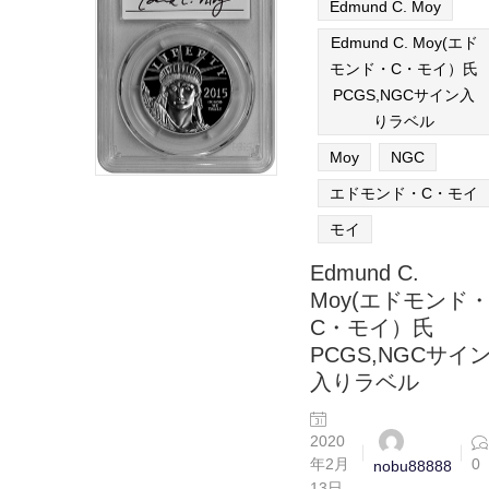
Edmund C. Moy
Edmund C. Moy(エド
モンド・C・モイ）氏
PCGS,NGCサイン入
りラベル
Moy
NGC
エドモンド・C・モイ
モイ
Edmund C.
Moy(エドモンド
C・モイ）氏
PCGS,NGCサイ
入りラベル
2020
年2月
0
nobu88888
13日