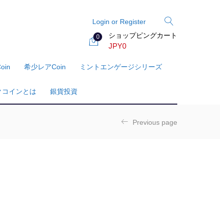
Login or Register
ショップピングカート
0
JPY
0
oin
希少レアcoin
ミントエンゲージシリーズ
クコインとは
銀貨投資
Previous page