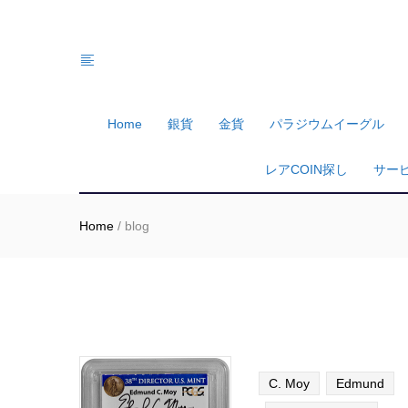
Home
銀貨
金貨
パラジウムイーグル
レアCOIN探し
サー
Home
/
blog
C. Moy
Edmund