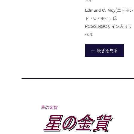
Edmund C. Moy(エドモン
ド・C・モイ）氏
PCGS,NGCサイン入りラ
ベル
続きを見る
星の金貨