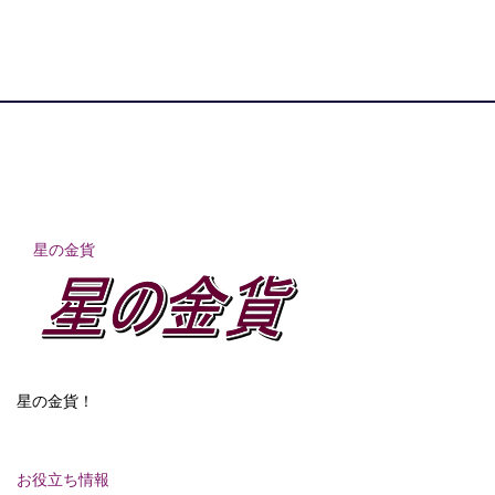
星の金貨
星の金貨！
お役立ち情報