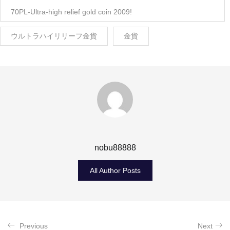
70PL-Ultra-high relief gold coin 2009!
ウルトラハイリリーフ金貨
金貨
nobu88888
All Author Posts
Previous
Next