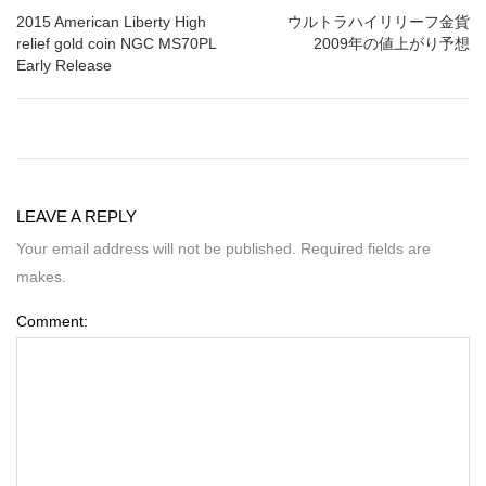
2015 American Liberty High
ウルトラハイリリーフ金貨
relief gold coin NGC MS70PL
2009年の値上がり予想
Early Release
LEAVE A REPLY
Your email address will not be published. Required fields are
makes.
Comment: