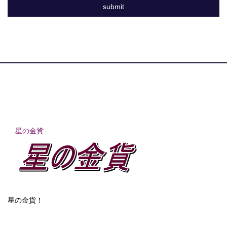
星の金貨
星の金貨！