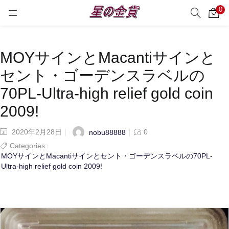
0
サーチ
LOGIN
REGISTER
Enter your username and password to login.
MOYサインとMacantiサインと
セント・ゴーデンスラベルの
70PL-Ultra-high relief gold coin
2009!
Remember me
2020年2月28日
0
nobu88888
Login
Categories:
MOYサインとMacantiサインとセント・ゴーデンスラベルの70PL-
Ultra-high relief gold coin 2009!
Lost password?