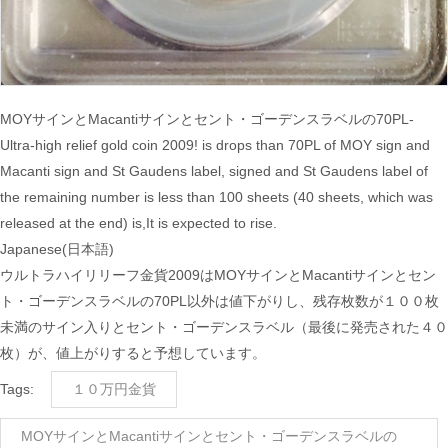
MOYサインとMacantiサインとセント・ゴーデンスラベルの70PL-
Ultra-high relief gold coin 2009!
is
drops
than
70PL
of
MOY
sign
and
Macanti
sign
and St
Gaudens
label
,
signed
and St
Gaudens
label
of
the remaining
number
is less than
100 sheets
(
40 sheets, which
was
released
at the end
)
is
,It is
expected to
rise
.
Japanese(日本語)
ウルトラハイリリーフ金貨2009はMOYサインとMacantiサインとセン
ト・ゴーデンスラベルの70PL以外は値下がりし、残存枚数が１００枚
未満のサイン入りとセント・ゴーデンスラベル（最後に発売された４０
枚）が、値上がりすると予想しています。
Tags:
１０万円金貨
MOYサインとMacantiサインとセント・ゴーデンスラベルの