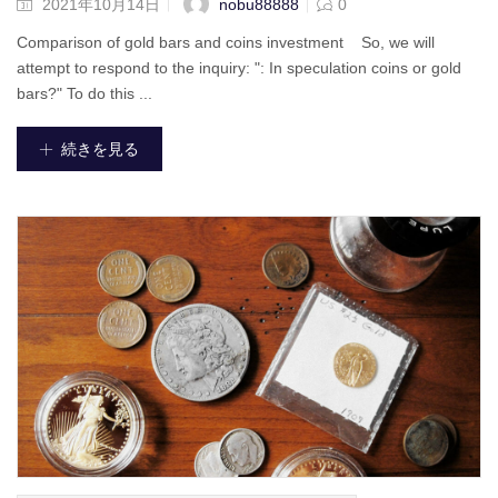
nobu88888
2021年10月14日
0
Comparison of gold bars and coins investment So, we will
attempt to respond to the inquiry: ": In speculation coins or gold
bars?" To do this ...
続きを見る