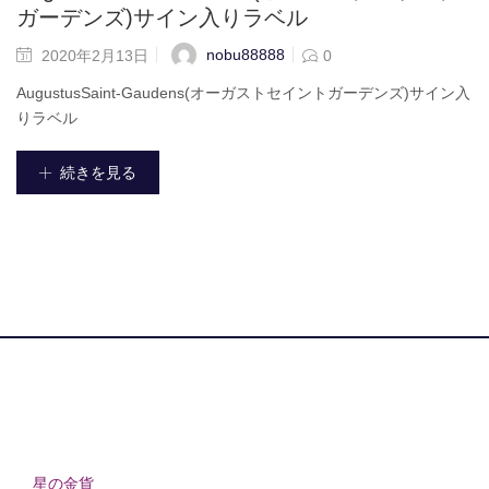
ガーデンズ)サイン入りラベル
nobu88888
2020年2月13日
0
AugustusSaint-Gaudens(オーガストセイントガーデンズ)サイン入
りラベル
続きを見る
星の金貨