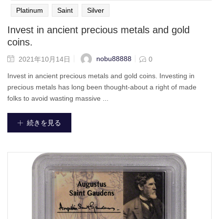
Platinum
Saint
Silver
Invest in ancient precious metals and gold
coins.
nobu88888
2021年10月14日
0
Invest in ancient precious metals and gold coins. Investing in
precious metals has long been thought-about a right of made
folks to avoid wasting massive ...
続きを見る