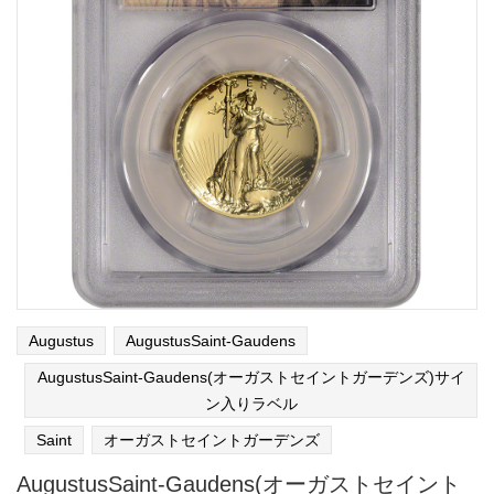
Augustus
AugustusSaint-Gaudens
AugustusSaint-Gaudens(オーガストセイントガーデンズ)サイ
ン入りラベル
Saint
オーガストセイントガーデンズ
AugustusSaint-Gaudens(オーガストセイント