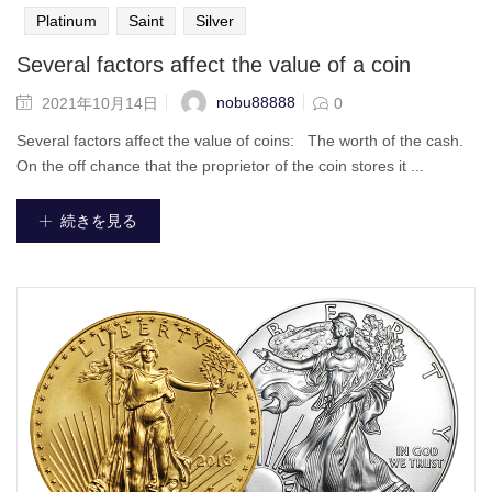
Platinum
Saint
Silver
Several factors affect the value of a coin
nobu88888
2021年10月14日
0
Several factors affect the value of coins: The worth of the cash.
On the off chance that the proprietor of the coin stores it ...
続きを見る