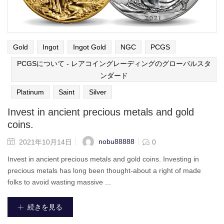
Gold
Ingot
Ingot Gold
NGC
PCGS
PCGSについて - レアコイングレーディングのグローバルスタ
ンダード
Platinum
Saint
Silver
Invest in ancient precious metals and gold
coins.
nobu88888
2021年10月14日
0
Invest in ancient precious metals and gold coins. Investing in
precious metals has long been thought-about a right of made
folks to avoid wasting massive ...
続きを見る