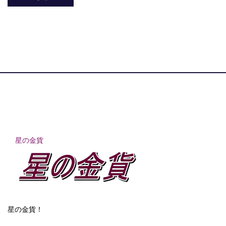
星の金貨
星の金貨！